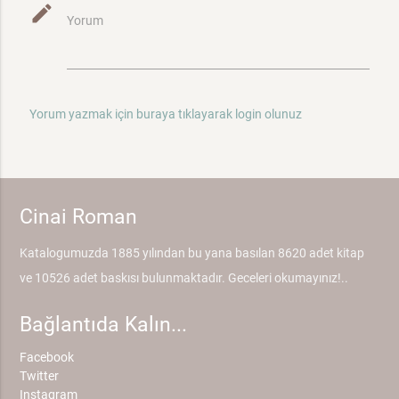
mode_edit
Yorum
Yorum yazmak için buraya tıklayarak login olunuz
Cinai Roman
Katalogumuzda 1885 yılından bu yana basılan 8620 adet kitap
ve 10526 adet baskısı bulunmaktadır. Geceleri okumayınız!..
Bağlantıda Kalın...
Facebook
Twitter
Instagram