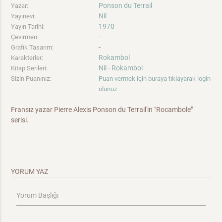
Ponson du Terrail
Yazar:
Nil
Yayınevi:
1970
Yayın Tarihi:
-
Çevirmen:
-
Grafik Tasarım:
Rokambol
Karakterler:
Nil - Rokambol
Kitap Serileri:
Sizin Puanınız:
Puan vermek için buraya tıklayarak login
olunuz
Fransız yazar Pierre Alexis Ponson du Terrail'in "Rocambole"
serisi.
YORUM YAZ
Yorum Başlığı