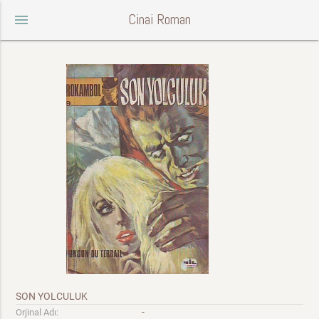
Cinai Roman
menu
SON YOLCULUK
-
Orjinal Adı: