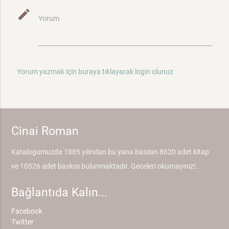
mode_edit
Yorum
Yorum yazmak için buraya tıklayarak login olunuz
Cinai Roman
Katalogumuzda 1885 yılından bu yana basılan 8620 adet kitap
ve 10526 adet baskısı bulunmaktadır. Geceleri okumayınız!..
Bağlantıda Kalın...
Facebook
Twitter