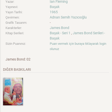
Ian Fleming
Yazar:
Başak
Yayınevi:
1965
Yayın Tarihi:
Adnan Semih Yazıcıoğlu
Çevirmen:
-
Grafik Tasarım:
James Bond
Karakterler:
Başak - Seri 1
,
James Bond Serileri -
Kitap Serileri:
Başak
Sizin Puanınız:
Puan vermek için buraya tıklayarak login
olunuz
James Bond: 02
DIĞER BASKILARI