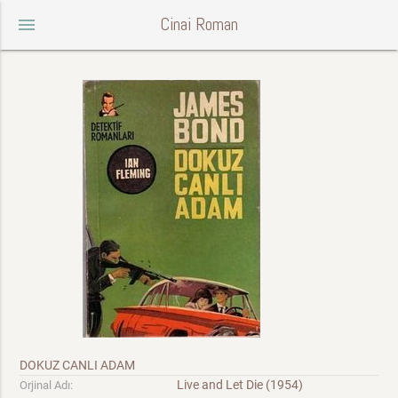
Cinai Roman
menu
DOKUZ CANLI ADAM
Live and Let Die (1954)
Orjinal Adı: