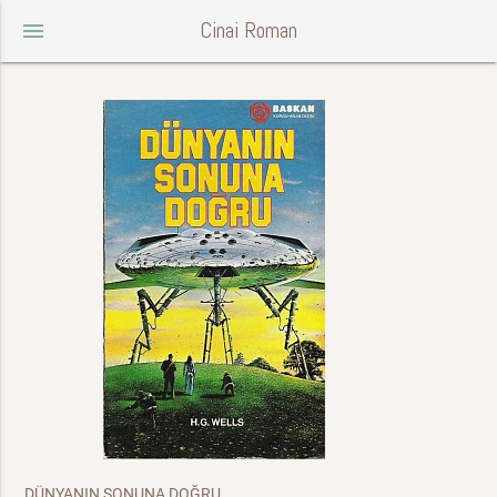
Cinai Roman
menu
DÜNYANIN SONUNA DOĞRU