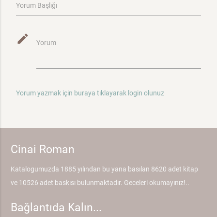
Yorum Başlığı
mode_edit
Yorum
Yorum yazmak için buraya tıklayarak login olunuz
Cinai Roman
Katalogumuzda 1885 yılından bu yana basılan 8620 adet kitap
ve 10526 adet baskısı bulunmaktadır. Geceleri okumayınız!..
Bağlantıda Kalın...