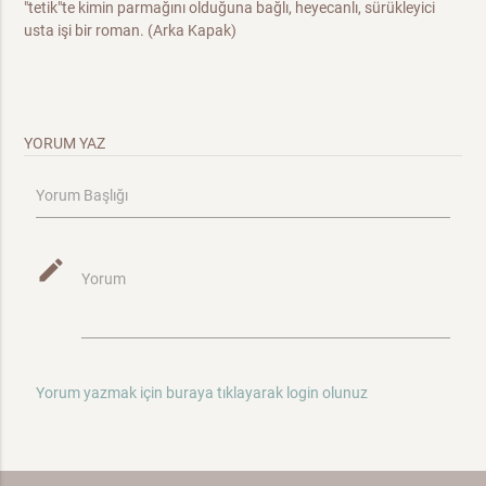
"tetik"te kimin parmağını olduğuna bağlı, heyecanlı, sürükleyici
usta işi bir roman. (Arka Kapak)
YORUM YAZ
Yorum Başlığı
mode_edit
Yorum
Yorum yazmak için buraya tıklayarak login olunuz