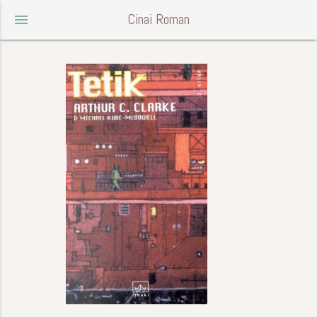
Cinai Roman
menu