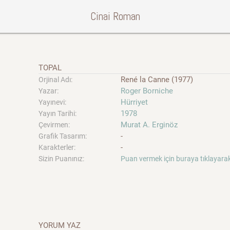
Cinai Roman
TOPAL
René la Canne (1977)
Orjinal Adı:
Roger Borniche
Yazar:
Hürriyet
Yayınevi:
1978
Yayın Tarihi:
Murat A. Erginöz
Çevirmen:
-
Grafik Tasarım:
-
Karakterler:
Sizin Puanınız:
Puan vermek için buraya tıklayarak
YORUM YAZ