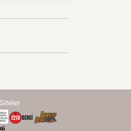
 Siteler