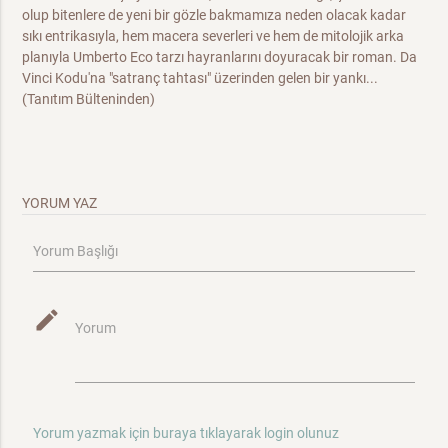
olup bitenlere de yeni bir gözle bakmamıza neden olacak kadar
sıkı entrikasıyla, hem macera severleri ve hem de mitolojik arka
planıyla Umberto Eco tarzı hayranlarını doyuracak bir roman. Da
Vinci Kodu'na "satranç tahtası" üzerinden gelen bir yankı...
(Tanıtım Bülteninden)
YORUM YAZ
Yorum Başlığı
mode_edit
Yorum
Yorum yazmak için buraya tıklayarak login olunuz