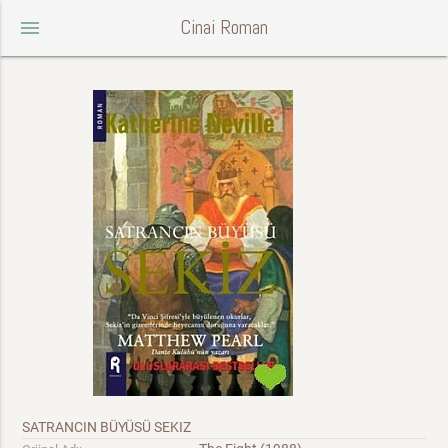
Cinai Roman
menu
SATRANCIN BÜYÜSÜ SEKIZ