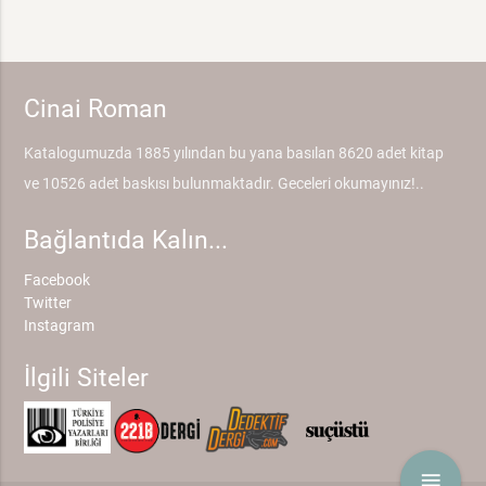
Cinai Roman
Katalogumuzda 1885 yılından bu yana basılan 8620 adet kitap
ve 10526 adet baskısı bulunmaktadır. Geceleri okumayınız!..
Bağlantıda Kalın...
Facebook
Twitter
Instagram
İlgili Siteler
menu