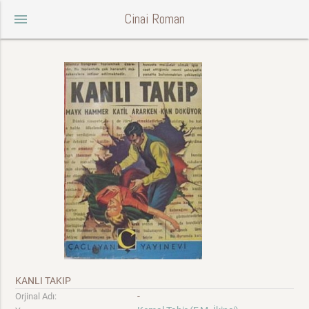
Cinai Roman
menu
KANLI TAKIP
-
Orjinal Adı: