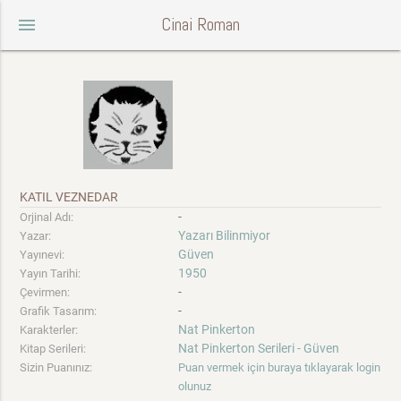
Cinai Roman
menu
KATIL VEZNEDAR
-
Orjinal Adı:
Yazarı Bilinmiyor
Yazar:
Güven
Yayınevi:
1950
Yayın Tarihi:
-
Çevirmen:
-
Grafik Tasarım:
Nat Pinkerton
Karakterler:
Nat Pinkerton Serileri - Güven
Kitap Serileri:
Sizin Puanınız:
Puan vermek için buraya tıklayarak login
olunuz