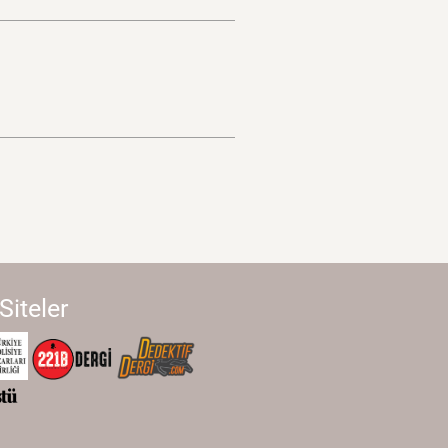
 Siteler