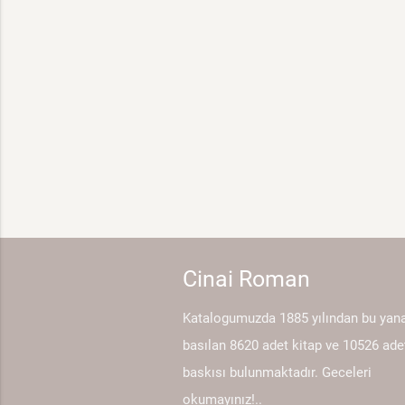
Cinai Roman
Katalogumuzda 1885 yılından bu yan
basılan 8620 adet kitap ve 10526 ade
baskısı bulunmaktadır. Geceleri
okumayınız!..