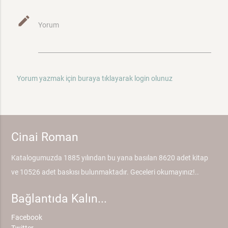
mode_edit
Yorum
Yorum yazmak için buraya tıklayarak login olunuz
Cinai Roman
Katalogumuzda 1885 yılından bu yana basılan 8620 adet kitap
ve 10526 adet baskısı bulunmaktadır. Geceleri okumayınız!..
Bağlantıda Kalın...
Facebook
Twitter