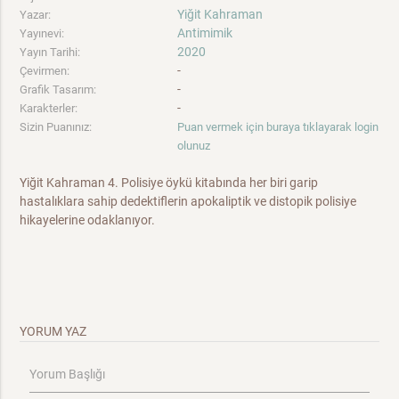
Yiğit Kahraman
Yazar:
Antimimik
Yayınevi:
2020
Yayın Tarihi:
-
Çevirmen:
-
Grafik Tasarım:
-
Karakterler:
Sizin Puanınız:
Puan vermek için buraya tıklayarak login
olunuz
Yiğit Kahraman 4. Polisiye öykü kitabında her biri garip
hastalıklara sahip dedektiflerin apokaliptik ve distopik polisiye
hikayelerine odaklanıyor.
YORUM YAZ
Yorum Başlığı