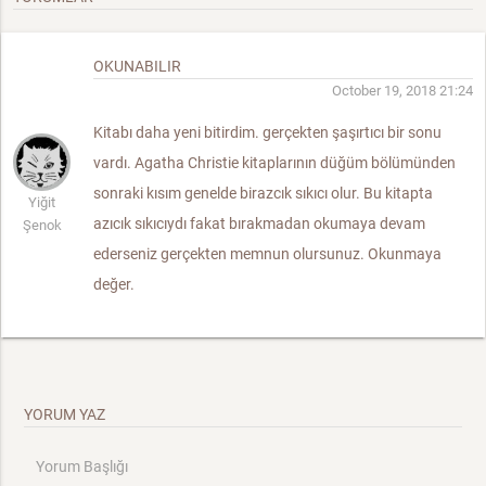
OKUNABILIR
October 19, 2018 21:24
Kitabı daha yeni bitirdim. gerçekten şaşırtıcı bir sonu
vardı. Agatha Christie kitaplarının düğüm bölümünden
sonraki kısım genelde birazcık sıkıcı olur. Bu kitapta
Yiğit
azıcık sıkıcıydı fakat bırakmadan okumaya devam
Şenok
ederseniz gerçekten memnun olursunuz. Okunmaya
değer.
YORUM YAZ
Yorum Başlığı