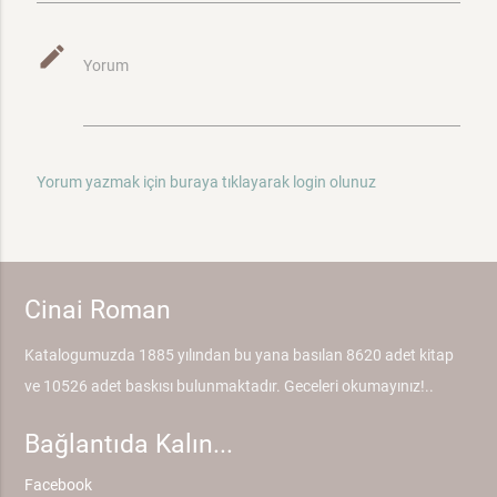
mode_edit
Yorum
Yorum yazmak için buraya tıklayarak login olunuz
Cinai Roman
Katalogumuzda 1885 yılından bu yana basılan 8620 adet kitap
ve 10526 adet baskısı bulunmaktadır. Geceleri okumayınız!..
Bağlantıda Kalın...
Facebook