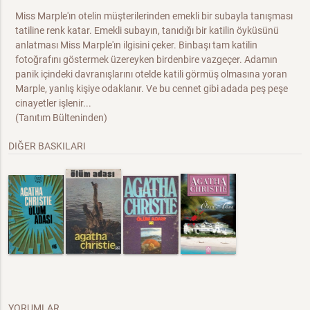
Miss Marple'ın otelin müşterilerinden emekli bir subayla tanışması
tatiline renk katar. Emekli subayın, tanıdığı bir katilin öyküsünü
anlatması Miss Marple'ın ilgisini çeker. Binbaşı tam katilin
fotoğrafını göstermek üzereyken birdenbire vazgeçer. Adamın
panik içindeki davranışlarını otelde katili görmüş olmasına yoran
Marple, yanlış kişiye odaklanır. Ve bu cennet gibi adada peş peşe
cinayetler işlenir...
(Tanıtım Bülteninden)
DIĞER BASKILARI
YORUMLAR