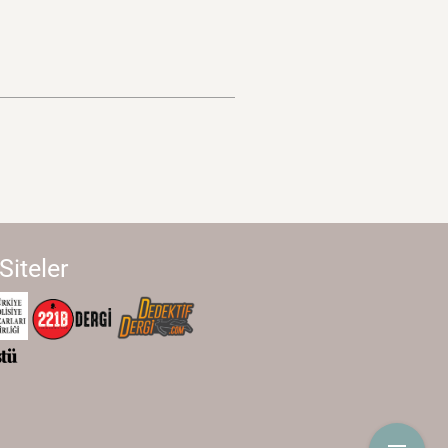
 Siteler