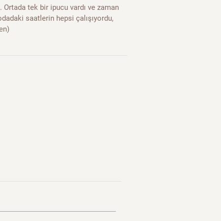
. Ortada tek bir ipucu vardı ve zaman
odadaki saatlerin hepsi çalışıyordu,
en)