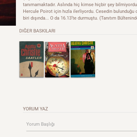
tanımamaktadır. Aslında hiç kimse hiçbir şey bilmiyordu
Hercule Poirot için hızla ilerliyordu. Cesedin bulunduğu 
biri dışında... O da 16.13’te durmuştu. (Tanıtım Bültenind
DIĞER BASKILARI
YORUM YAZ
Yorum Başlığı