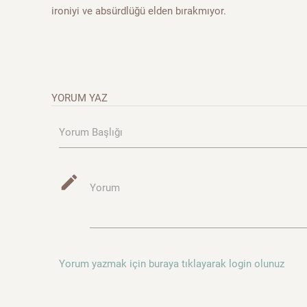
ironiyi ve absürdlüğü elden bırakmıyor.
YORUM YAZ
Yorum Başlığı
mode_edit
Yorum
Yorum yazmak için buraya tıklayarak login olunuz