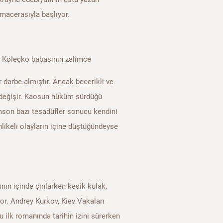
macerasıyla başlıyor.
 Koleçko babasının zalimce
 darbe almıştır. Ancak becerikli ve
 değişir. Kaosun hüküm sürdüğü
mson bazı tesadüfler sonucu kendini
hlikeli olayların içine düştüğündeyse
nın içinde çınlarken kesik kulak,
yor. Andrey Kurkov, Kiev Vakaları
 ilk romanında tarihin izini sürerken