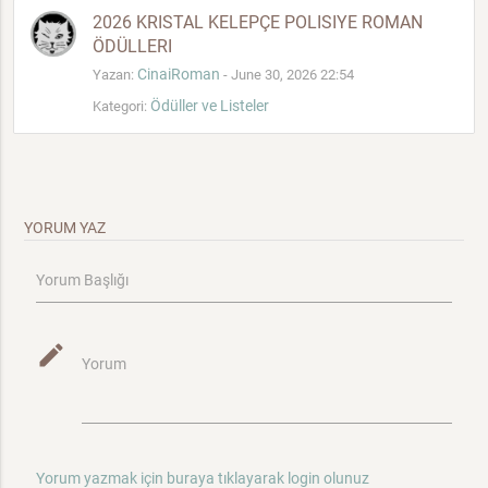
2026 KRISTAL KELEPÇE POLISIYE ROMAN
ÖDÜLLERI
CinaiRoman
Yazan:
- June 30, 2026 22:54
Ödüller ve Listeler
Kategori:
YORUM YAZ
Yorum Başlığı
mode_edit
Yorum
Yorum yazmak için buraya tıklayarak login olunuz