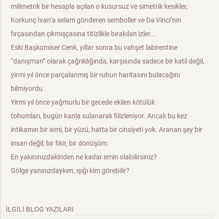
milimetrik bir hesapla açılan o kusursuz ve simetrik kesikler,
Korkunç İvan’a selam gönderen semboller ve Da Vinci’nin
fırçasından çıkmışçasına titizlikle bırakılan izler...
​Eski Başkomiser Cenk, yıllar sonra bu vahşet labirentine
“danışman” olarak çağrıldığında, karşısında sadece bir katil değil,
yirmi yıl önce parçalanmış bir ruhun haritasını bulacağını
bilmiyordu.
​Yirmi yıl önce yağmurlu bir gecede ekilen kötülük
tohumları, bugün kanla sulanarak filizleniyor. Ancak bu kez
intikamın bir ismi, bir yüzü, hatta bir cinsiyeti yok. Aranan şey bir
insan değil; bir fikir, bir dönüşüm.
​En yakınınızdakinden ne kadar emin olabilirsiniz?
Gölge yanınızdayken, ışığı kim görebilir?
İLGİLİ BLOG YAZILARI