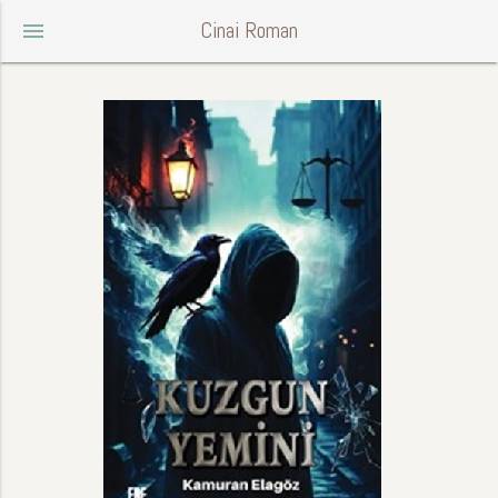
Cinai Roman
menu