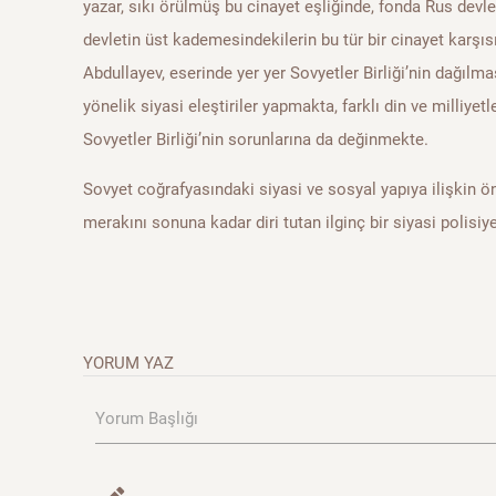
yazar, sıkı örülmüş bu cinayet eşliğinde, fonda Rus devlet
devletin üst kademesindekilerin bu tür bir cinayet karşısı
Abdullayev, eserinde yer yer Sovyetler Birliği’nin dağıl
yönelik siyasi eleştiriler yapmakta, farklı din ve milliy
Sovyetler Birliği’nin sorunlarına da değinmekte.
Sovyet coğrafyasındaki siyasi ve sosyal yapıya ilişkin ön
merakını sonuna kadar diri tutan ilginç bir siyasi polisiy
YORUM YAZ
Yorum Başlığı