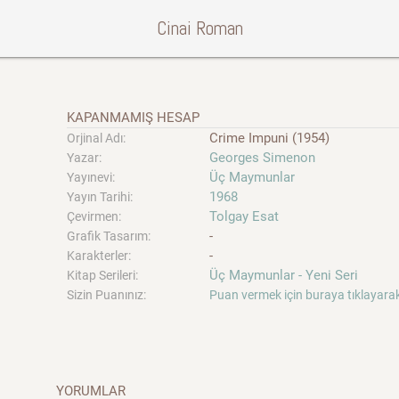
Cinai Roman
KAPANMAMIŞ HESAP
Crime Impuni (1954)
Orjinal Adı:
Georges Simenon
Yazar:
Üç Maymunlar
Yayınevi:
1968
Yayın Tarihi:
Tolgay Esat
Çevirmen:
-
Grafik Tasarım:
-
Karakterler:
Üç Maymunlar - Yeni Seri
Kitap Serileri:
Sizin Puanınız:
Puan vermek için buraya tıklayarak
YORUMLAR