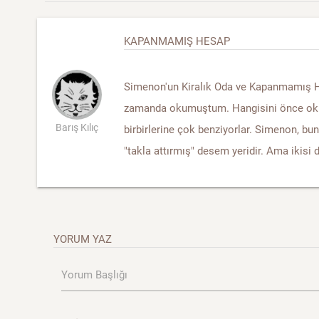
KAPANMAMIŞ HESAP
Simenon'un Kiralık Oda ve Kapanmamış Hes
zamanda okumuştum. Hangisini önce ok
Barış Kılıç
birbirlerine çok benziyorlar. Simenon, bun
"takla attırmış" desem yeridir. Ama ikisi 
YORUM YAZ
Yorum Başlığı