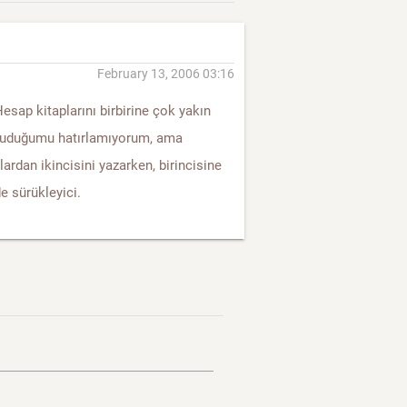
February 13, 2006 03:16
ap kitaplarını birbirine çok yakın
uduğumu hatırlamıyorum, ama
lardan ikincisini yazarken, birincisine
de sürükleyici.