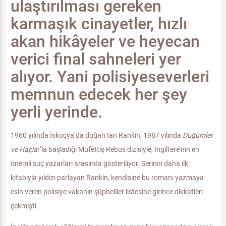
ulaştırılması gereken
karmaşık cinayetler, hızlı
akan hikâyeler ve heyecan
verici final sahneleri yer
alıyor. Yani polisiyeseverleri
memnun edecek her şey
yerli yerinde.
1960 yılında İskoçya’da doğan Ian Rankin, 1987 yılında
Düğümler
ve Haçla
r’la başladığı Müfettiş Rebus dizisiyle, İngiltere’nin en
önemli suç yazarları arasında gösteriliyor. Serinin daha ilk
kitabıyla yıldızı parlayan Rankin, kendisine bu romanı yazmaya
esin veren polisiye vakanın şüpheliler listesine girince dikkatleri
çekmişti.