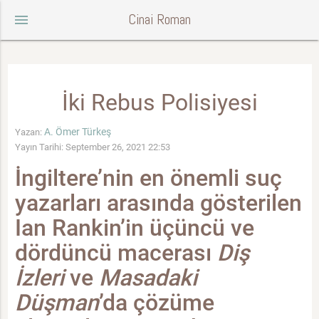
Cinai Roman
menu
İki Rebus Polisiyesi
A. Ömer Türkeş
Yazan:
Yayın Tarihi: September 26, 2021 22:53
İngiltere’nin en önemli suç
yazarları arasında gösterilen
Ian Rankin’in üçüncü ve
dördüncü macerası
Diş
İzleri
ve
Masadaki
Düşman
’da çözüme