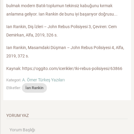
bulmak modern Batılı toplumun tekinsiz kabuğunu kırmak
anlamına geliyor. Ian Rankin de bunu iyi başarıyor doğrusu...
Ian Rankin, Diş İzleri – John Rebus Polisiyesi 3, Çeviren: Cem
Demirkan, Alfa, 2019, 326 s.
Ian Rankin, Masamdaki Düşman – John Rebus Polisiyesi 4, Alfa,
2019, 372 s.
Kaynak: https://oggito.com/icerikler/Iki-rebus-polisiyesi/63866
A. Ömer Türkeş Yazıları
Kategori:
Etiketler:
İan Rankin
YORUM YAZ
Yorum Başlığı