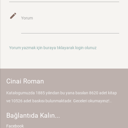
mode_edit
Yorum
Yorum yazmak için buraya tıklayarak login olunuz
Cinai Roman
Katalogumuzda 1885 yılından bu yana basılan 8620 adet kitap
ve 10526 adet baskısı bulunmaktadır. Geceleri okumayınız!..
Bağlantıda Kalın...
Facebook