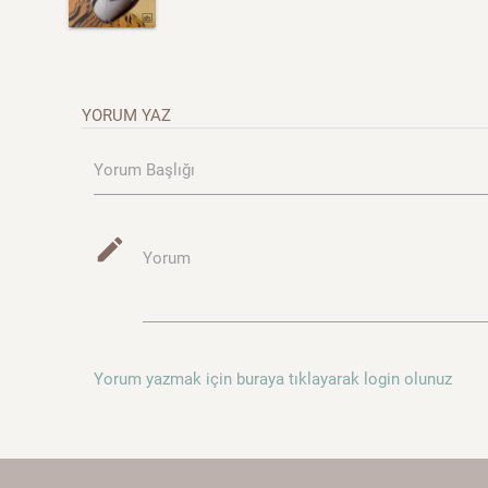
YORUM YAZ
Yorum Başlığı
mode_edit
Yorum
Yorum yazmak için buraya tıklayarak login olunuz