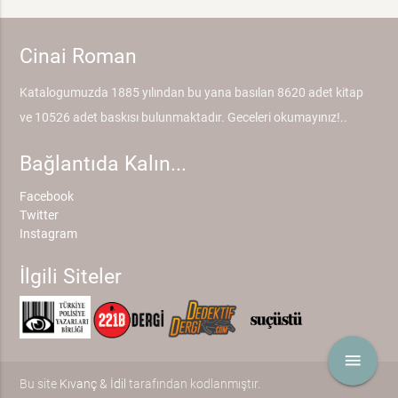
Cinai Roman
Katalogumuzda 1885 yılından bu yana basılan 8620 adet kitap
ve 10526 adet baskısı bulunmaktadır. Geceleri okumayınız!..
Bağlantıda Kalın...
Facebook
Twitter
Instagram
İlgili Siteler
menu
Bu site
Kıvanç & İdil
tarafından kodlanmıştır.