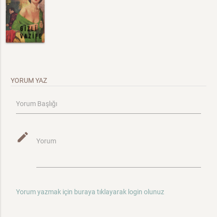
YORUM YAZ
Yorum Başlığı
mode_edit
Yorum
Yorum yazmak için buraya tıklayarak login olunuz