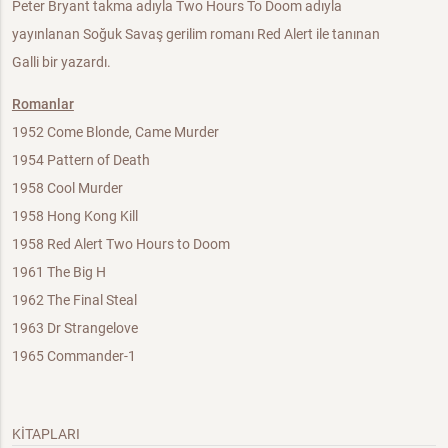
Peter Bryant takma adıyla Two Hours To Doom adıyla
yayınlanan Soğuk Savaş gerilim romanı Red Alert ile tanınan
Galli bir yazardı.
Romanlar
1952 Come Blonde, Came Murder
1954 Pattern of Death
1958 Cool Murder
1958 Hong Kong Kill
1958 Red Alert Two Hours to Doom
1961 The Big H
1962 The Final Steal
1963 Dr Strangelove
1965 Commander-1
KİTAPLARI