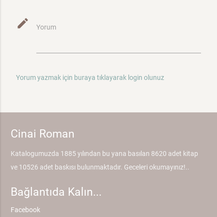
mode_edit
Yorum
Yorum yazmak için buraya tıklayarak login olunuz
Cinai Roman
Katalogumuzda 1885 yılından bu yana basılan 8620 adet kitap
ve 10526 adet baskısı bulunmaktadır. Geceleri okumayınız!..
Bağlantıda Kalın...
Facebook