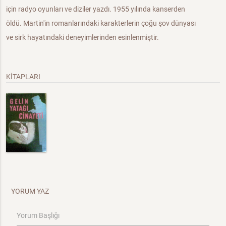
için radyo oyunları ve diziler yazdı. 1955 yılında kanserden
öldü. Martin'in romanlarındaki karakterlerin çoğu şov dünyası
ve sirk hayatındaki deneyimlerinden esinlenmiştir.
KİTAPLARI
YORUM YAZ
Yorum Başlığı