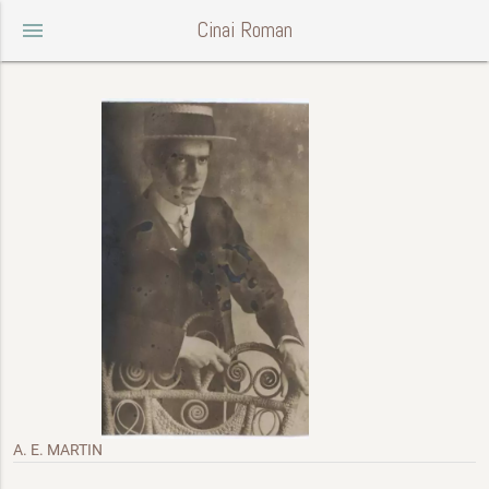
Cinai Roman
menu
A. E. MARTIN