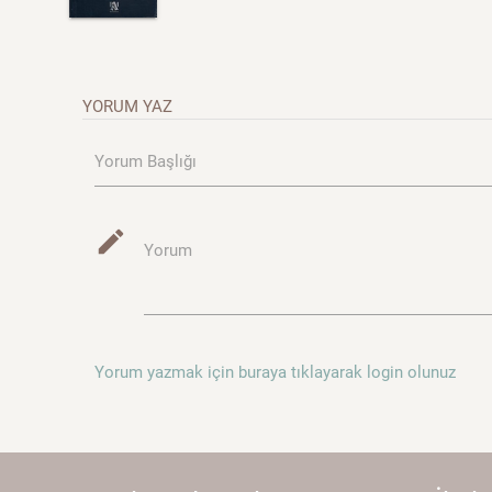
YORUM YAZ
Yorum Başlığı
mode_edit
Yorum
Yorum yazmak için buraya tıklayarak login olunuz