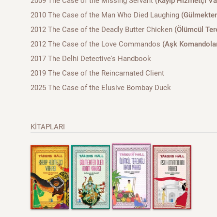
2009 The Case of the Missing Servant
(Kayıp Hizmetçi Va
2010 The Case of the Man Who Died Laughing
(Gülmekten
2012 The Case of the Deadly Butter Chicken
(Ölümcül Ter
2012 The Case of the Love Commandos
(Aşk Komandolar
2017 The Delhi Detective's Handbook
2019 The Case of the Reincarnated Client
2025 The Case of the Elusive Bombay Duck
KİTAPLARI