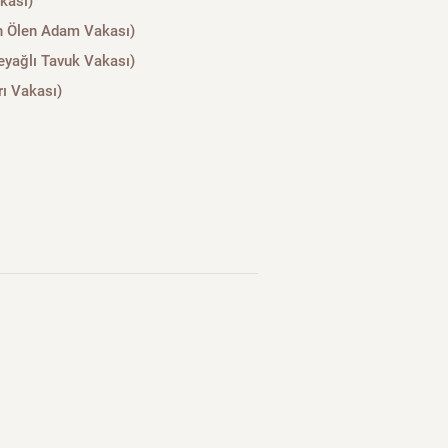
kası)
 Ölen Adam Vakası)
eyağlı Tavuk Vakası)
ı Vakası)