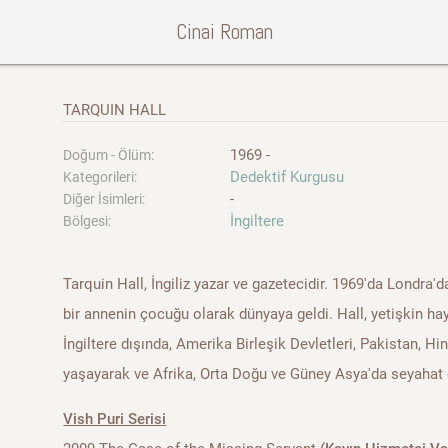
Cinai Roman
TARQUIN HALL
1969 -
Doğum - Ölüm:
Dedektif Kurgusu
Kategorileri:
-
Diğer İsimleri:
İngiltere
Bölgesi:
Tarquin Hall, İngiliz yazar ve gazetecidir. 1969'da Londra'd
bir annenin çocuğu olarak dünyaya geldi. Hall, yetişkin h
İngiltere dışında, Amerika Birleşik Devletleri, Pakistan, Hi
yaşayarak ve Afrika, Orta Doğu ve Güney Asya'da seyahat 
Vish Puri Serisi