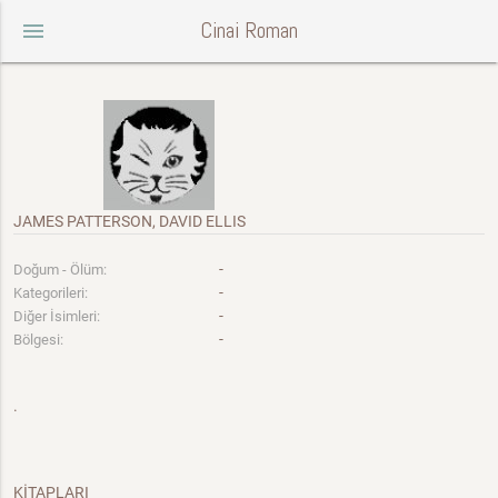
Cinai Roman
menu
JAMES PATTERSON, DAVID ELLIS
-
Doğum - Ölüm:
-
Kategorileri:
-
Diğer İsimleri:
-
Bölgesi:
.
KİTAPLARI