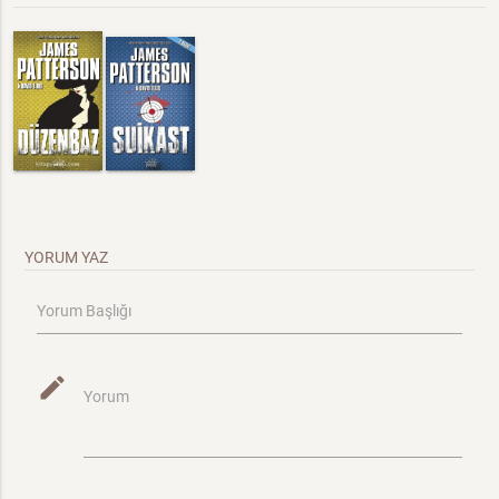
YORUM YAZ
Yorum Başlığı
mode_edit
Yorum