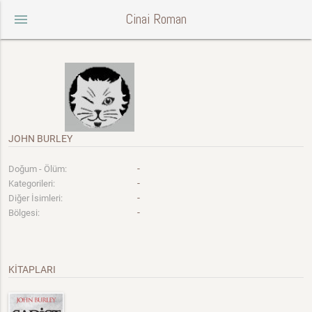
Cinai Roman
menu
JOHN BURLEY
-
Doğum - Ölüm:
-
Kategorileri:
-
Diğer İsimleri:
-
Bölgesi:
KİTAPLARI