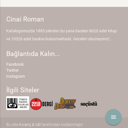
Cinai Roman
Katalogumuzda 1885 yılından bu yana basılan 8620 adet kitap
ve 10526 adet baskısı bulunmaktadır. Geceleri okumayınız!..
Bağlantıda Kalın...
Facebook
Twitter
Instagram
İlgili Siteler
menu
Bu site
Kıvanç & İdil
tarafından kodlanmıştır.