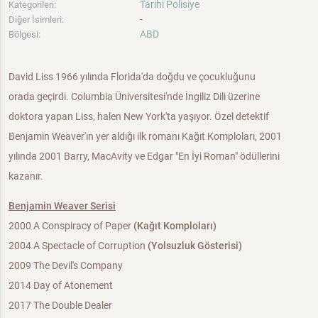
Tarihi Polisiye
Kategorileri:
-
Diğer İsimleri:
ABD
Bölgesi:
David Liss 1966 yılında Florida'da doğdu ve çocukluğunu
orada geçirdi. Columbia Üniversitesi'nde İngiliz Dili üzerine
doktora yapan Liss, halen New York'ta yaşıyor. Özel detektif
Benjamin Weaver'ın yer aldığı ilk romanı Kağıt Komploları, 2001
yılında 2001 Barry, MacAvity ve Edgar "En İyi Roman" ödüllerini
kazanır.
Benjamin Weaver Serisi
2000 A Conspiracy of Paper
(Kağıt Komploları)
2004 A Spectacle of Corruption
(Yolsuzluk Gösterisi)
2009 The Devil's Company
2014 Day of Atonement
2017 The Double Dealer