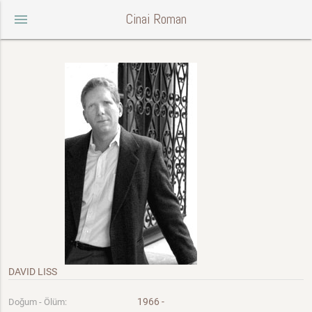
Cinai Roman
menu
DAVID LISS
1966 -
Doğum - Ölüm: