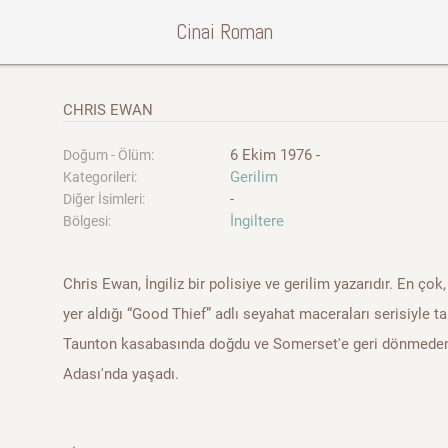
Cinai Roman
CHRIS EWAN
6 Ekim 1976 -
Doğum - Ölüm:
Gerilim
Kategorileri:
-
Diğer İsimleri:
İngiltere
Bölgesi:
Chris Ewan, İngiliz bir polisiye ve gerilim yazarıdır. En ço
yer aldığı “Good Thief” adlı seyahat maceraları serisiyle t
Taunton kasabasında doğdu ve Somerset'e geri dönmeden 
Adası'nda yaşadı.