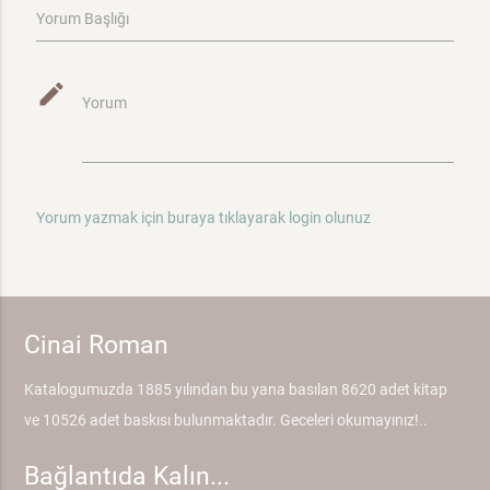
Yorum Başlığı
mode_edit
Yorum
Yorum yazmak için buraya tıklayarak login olunuz
Cinai Roman
Katalogumuzda 1885 yılından bu yana basılan 8620 adet kitap
ve 10526 adet baskısı bulunmaktadır. Geceleri okumayınız!..
Bağlantıda Kalın...