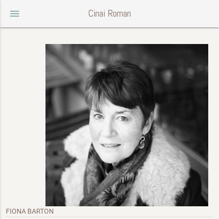
Cinai Roman
menu
FIONA BARTON