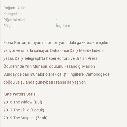
-
Doğum - Ölüm:
-
Kategorileri:
-
Diğer İsimleri:
İngiltere
Bölgesi:
Fiona Barton, dünyanın dört bir yanındaki gazetecilere eğitim
veriyor ve onlarla çalışıyor. Daha önce Daily Mail'de kıdemli
yazar, Daily Telegraph'ta haber editörü ve British Press
Ödülleri'nde Yılın Muhabiri ödülünü kazandığı Mail on
Sunday'de baş muhabir olarak çalıştı. İngiltere, Cambridge'de
doğdu ve şu anda güneybatı Fransa'da yaşıyor.
Kate Waters Serisi
2016 The Widow
(Dul)
2017 The Child
(Cocuk)
2019 The Suspect
(Zanlı)