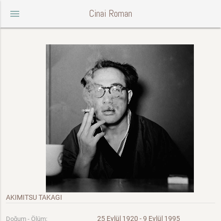
Cinai Roman
menu
AKIMITSU TAKAGI
25 Eylül 1920 - 9 Eylül 1995
Doğum - Ölüm: