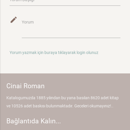
mode_edit
Yorum
Yorum yazmak için buraya tıklayarak login olunuz
Cinai Roman
Katalogumuzda 1885 yılından bu yana basılan 8620 adet kitap
ve 10526 adet baskısı bulunmaktadır. Geceleri okumayınız!..
Bağlantıda Kalın...