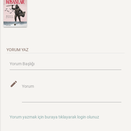
YORUM YAZ
Yorum Başlığı
mode_edit
Yorum
Yorum yazmak için buraya tıklayarak login olunuz