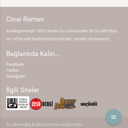
Cinai Roman
Katalogumuzda 1885 yılından bu yana basılan 8620 adet kitap
ve 10526 adet baskısı bulunmaktadır. Geceleri okumayınız!..
Bağlantıda Kalın...
Facebook
Twitter
Instagram
İlgili Siteler
menu
Bu site
Kıvanç & İdil
tarafından kodlanmıştır.