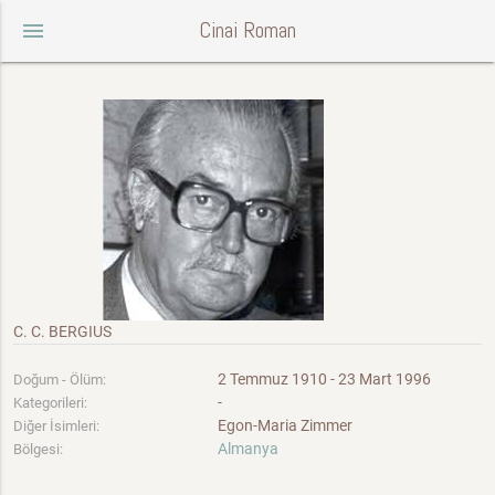
Cinai Roman
menu
C. C. BERGIUS
2 Temmuz 1910 - 23 Mart 1996
Doğum - Ölüm:
-
Kategorileri:
Egon-Maria Zimmer
Diğer İsimleri:
Almanya
Bölgesi: