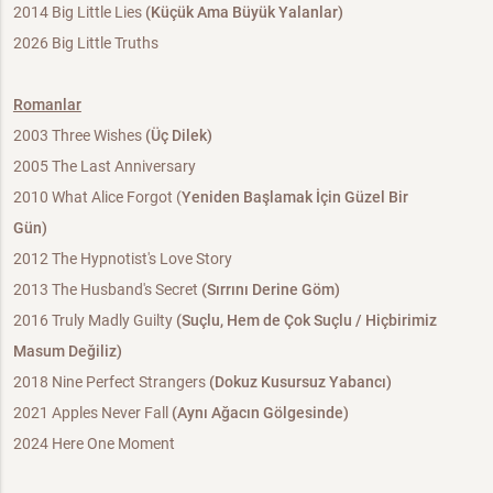
2014 Big Little Lies
(Küçük Ama Büyük Yalanlar)
2026 Big Little Truths
Romanlar
2003 Three Wishes
(Üç Dilek)
2005 The Last Anniversary
2010 What Alice Forgot (
Yeniden Başlamak İçin Güzel Bir
Gün)
2012 The Hypnotist's Love Story
2013 The Husband's Secret
(Sırrını Derine Göm)
2016 Truly Madly Guilty
(Suçlu, Hem de Çok Suçlu / Hiçbirimiz
Masum Değiliz)
2018 Nine Perfect Strangers
(Dokuz Kusursuz Yabancı)
2021 Apples Never Fall
(Aynı Ağacın Gölgesinde)
2024 Here One Moment