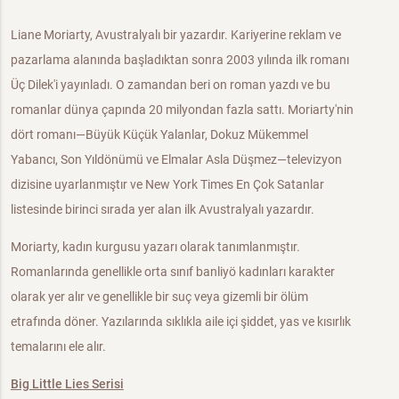
Liane Moriarty, Avustralyalı bir yazardır. Kariyerine reklam ve
pazarlama alanında başladıktan sonra 2003 yılında ilk romanı
Üç Dilek'i yayınladı. O zamandan beri on roman yazdı ve bu
romanlar dünya çapında 20 milyondan fazla sattı. Moriarty'nin
dört romanı—Büyük Küçük Yalanlar, Dokuz Mükemmel
Yabancı, Son Yıldönümü ve Elmalar Asla Düşmez—televizyon
dizisine uyarlanmıştır ve New York Times En Çok Satanlar
listesinde birinci sırada yer alan ilk Avustralyalı yazardır.
Moriarty, kadın kurgusu yazarı olarak tanımlanmıştır.
Romanlarında genellikle orta sınıf banliyö kadınları karakter
olarak yer alır ve genellikle bir suç veya gizemli bir ölüm
etrafında döner. Yazılarında sıklıkla aile içi şiddet, yas ve kısırlık
temalarını ele alır.
Big Little Lies Serisi