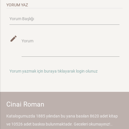
YORUM YAZ
Yorum Başlığı
mode_edit
Yorum
Yorum yazmak için buraya tıklayarak login olunuz
Cinai Roman
Katalogumuzda 1885 yılından bu yana basılan 8620 adet kitap
ve 10526 adet baskısı bulunmaktadır. Geceleri okumayınız!..