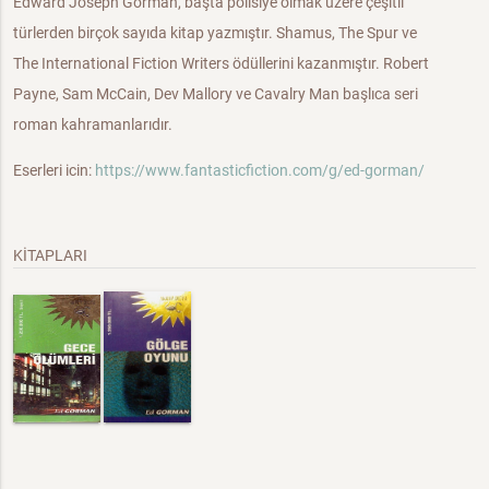
Edward Joseph Gorman, başta polisiye olmak üzere çeşitli
türlerden birçok sayıda kitap yazmıştır. Shamus, The Spur ve
The International Fiction Writers ödüllerini kazanmıştır. Robert
Payne, Sam McCain, Dev Mallory ve Cavalry Man başlıca seri
roman kahramanlarıdır.
Eserleri icin:
https://www.fantasticfiction.com/g/ed-gorman/
KİTAPLARI