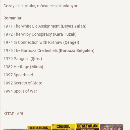
Cezayir'in kurtuluş mücadelesini anlatıyor.
Romanlar
1971 The White Lie Assignment
(Beyaz Yalan)
1972 The Wilby Conspiracy
(Kara Tuzak)
1974 In Connection with Kilshaw
(Çengel)
1976 The Barboza Credentials
(Barboza Belgeleri)
1979 Pangolin
(Şifre)
1982 Heritage
(Miras)
1997 Spearhead
1992 Secrets of State
1994 Spoils of War
KİTAPLARI