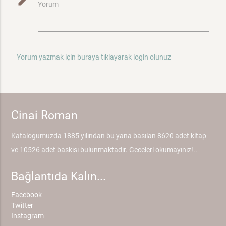
mode_edit
Yorum
Yorum yazmak için buraya tıklayarak login olunuz
Cinai Roman
Katalogumuzda 1885 yılından bu yana basılan 8620 adet kitap
ve 10526 adet baskısı bulunmaktadır. Geceleri okumayınız!..
Bağlantıda Kalın...
Facebook
Twitter
Instagram