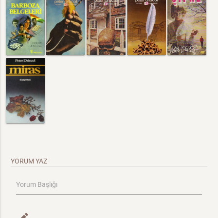
YORUM YAZ
Yorum Başlığı