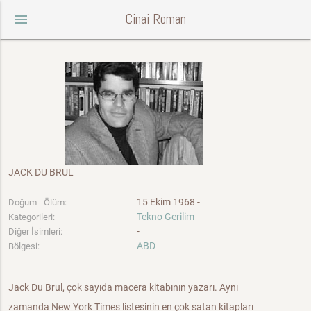
Cinai Roman
menu
JACK DU BRUL
15 Ekim 1968 -
Doğum - Ölüm:
Tekno Gerilim
Kategorileri:
-
Diğer İsimleri:
ABD
Bölgesi:
Jack Du Brul, çok sayıda macera kitabının yazarı. Aynı
zamanda New York Times listesinin en çok satan kitapları