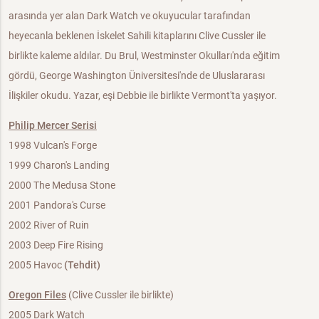
arasında yer alan Dark Watch ve okuyucular tarafından
heyecanla beklenen İskelet Sahili kitaplarını Clive Cussler ile
birlikte kaleme aldılar. Du Brul, Westminster Okulları'nda eğitim
gördü, George Washington Üniversitesi'nde de Uluslararası
İlişkiler okudu. Yazar, eşi Debbie ile birlikte Vermont'ta yaşıyor.
Philip Mercer Serisi
1998 Vulcan's Forge
1999 Charon's Landing
2000 The Medusa Stone
2001 Pandora's Curse
2002 River of Ruin
2003 Deep Fire Rising
2005 Havoc
(Tehdit)
Oregon Files
(Clive Cussler ile birlikte)
2005 Dark Watch