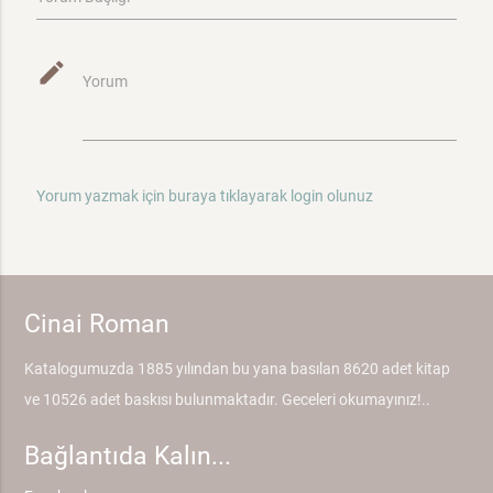
mode_edit
Yorum
Yorum yazmak için buraya tıklayarak login olunuz
Cinai Roman
Katalogumuzda 1885 yılından bu yana basılan 8620 adet kitap
ve 10526 adet baskısı bulunmaktadır. Geceleri okumayınız!..
Bağlantıda Kalın...