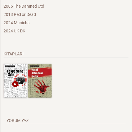
2006 The Damned Utd
2013 Red or Dead
2024 Munichs
2024 UK DK
KİTAPLARI
YORUM YAZ