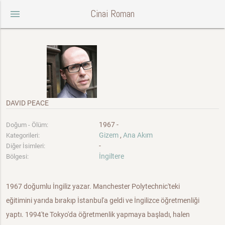
Cinai Roman
menu
DAVID PEACE
1967 -
Doğum - Ölüm:
Gizem
,
Ana Akım
Kategorileri:
-
Diğer İsimleri:
İngiltere
Bölgesi:
1967 doğumlu İngiliz yazar. Manchester Polytechnic'teki
eğitimini yarıda bırakıp İstanbul'a geldi ve İngilizce öğretmenliği
yaptı. 1994'te Tokyo'da öğretmenlik yapmaya başladı, halen