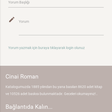
Yorum Başlığı
mode_edit
Yorum
Yorum yazmak için buraya tıklayarak login olunuz
Cinai Roman
Katalogumuzda 1885 yılından bu yana basılan 8620 adet kitap
ve 10526 adet baskısı bulunmaktadır. Geceleri okumayınız!..
Bağlantıda Kalın...