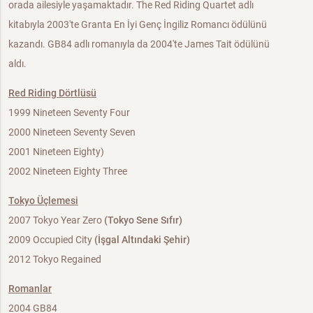
orada ailesiyle yaşamaktadır. The Red Riding Quartet adlı
kitabıyla 2003'te Granta En İyi Genç İngiliz Romancı ödülünü
kazandı. GB84 adlı romanıyla da 2004'te James Tait ödülünü
aldı.
Red Riding Dörtlüsü
1999 Nineteen Seventy Four
2000 Nineteen Seventy Seven
2001 Nineteen Eighty)
2002 Nineteen Eighty Three
Tokyo Üçlemesi
2007 Tokyo Year Zero
(Tokyo Sene Sıfır)
2009 Occupied City
(İşgal Altındaki Şehir)
2012 Tokyo Regained
Romanlar
2004 GB84