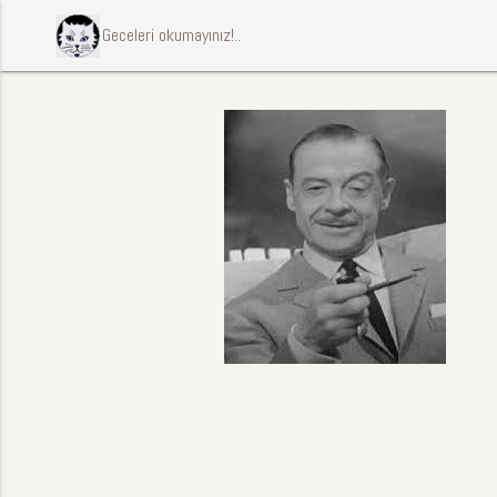
ccccci Geceleri okumayınız!..