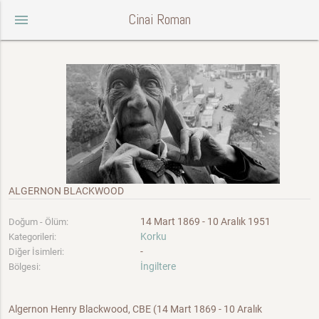
Cinai Roman
menu
ALGERNON BLACKWOOD
14 Mart 1869 - 10 Aralık 1951
Doğum - Ölüm:
Korku
Kategorileri:
-
Diğer İsimleri:
İngiltere
Bölgesi:
Algernon Henry Blackwood, CBE (14 Mart 1869 - 10 Aralık