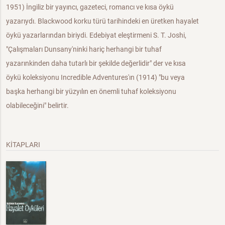
1951) İngiliz bir yayıncı, gazeteci, romancı ve kısa öykü
yazarıydı. Blackwood korku türü tarihindeki en üretken hayalet
öykü yazarlarından biriydi. Edebiyat eleştirmeni S. T. Joshi,
"Çalışmaları Dunsany'ninki hariç herhangi bir tuhaf
yazarınkinden daha tutarlı bir şekilde değerlidir" der ve kısa
öykü koleksiyonu Incredible Adventures'ın (1914) "bu veya
başka herhangi bir yüzyılın en önemli tuhaf koleksiyonu
olabileceğini" belirtir.
KİTAPLARI