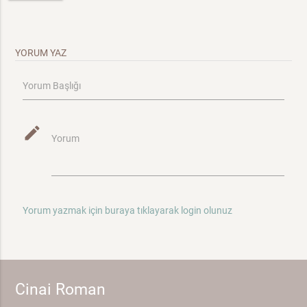
YORUM YAZ
Yorum Başlığı
mode_edit
Yorum
Yorum yazmak için buraya tıklayarak login olunuz
Cinai Roman