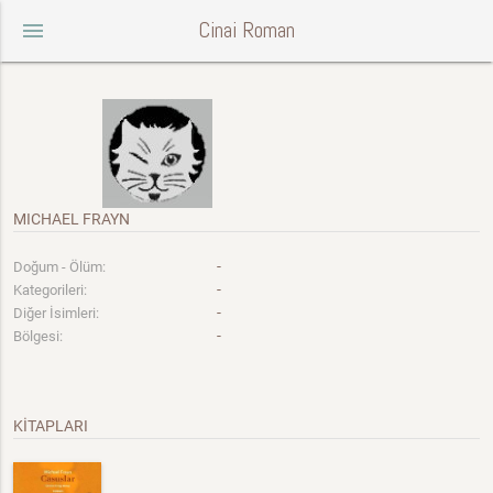
Cinai Roman
menu
MICHAEL FRAYN
-
Doğum - Ölüm:
-
Kategorileri:
-
Diğer İsimleri:
-
Bölgesi:
KİTAPLARI