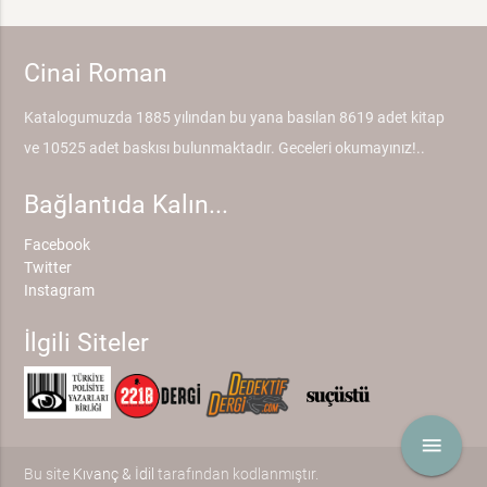
Cinai Roman
Katalogumuzda 1885 yılından bu yana basılan 8619 adet kitap
ve 10525 adet baskısı bulunmaktadır. Geceleri okumayınız!..
Bağlantıda Kalın...
Facebook
Twitter
Instagram
İlgili Siteler
menu
Bu site
Kıvanç & İdil
tarafından kodlanmıştır.