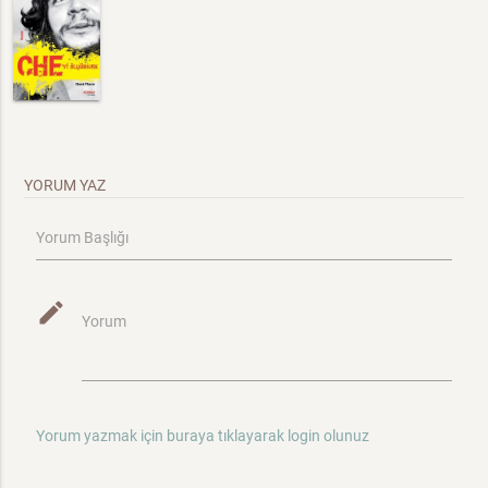
YORUM YAZ
Yorum Başlığı
mode_edit
Yorum
Yorum yazmak için buraya tıklayarak login olunuz