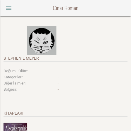
Cinai Roman
menu
STEPHENIE MEYER
-
Doğum - Ölüm:
-
Kategorileri:
-
Diğer İsimleri:
-
Bölgesi:
KİTAPLARI