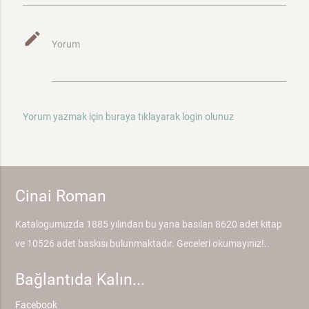
mode_edit
Yorum
Yorum yazmak için buraya tıklayarak login olunuz
Cinai Roman
Katalogumuzda 1885 yılından bu yana basılan 8620 adet kitap
ve 10526 adet baskısı bulunmaktadır. Geceleri okumayınız!..
Bağlantıda Kalın...
Facebook