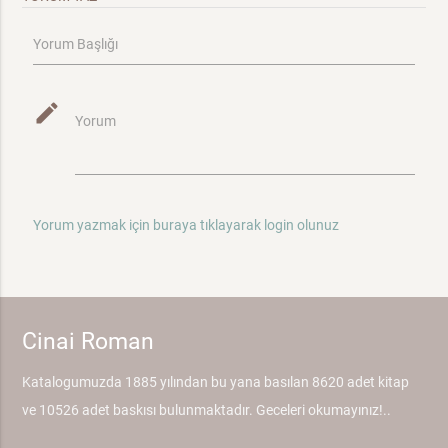
Yorum Başlığı
mode_edit
Yorum
Yorum yazmak için buraya tıklayarak login olunuz
Cinai Roman
Katalogumuzda 1885 yılından bu yana basılan 8620 adet kitap
ve 10526 adet baskısı bulunmaktadır. Geceleri okumayınız!..