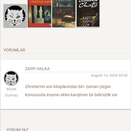
YORUMLAR
ZAYIF HALKA
August 16, 2008 04:50
Christie'nin son kitaplarından biri. zaman çizgisi
Murat
konusunda insanın aklını karıştıran bir belirsizlik var
Durmaz
YORUM YAZ