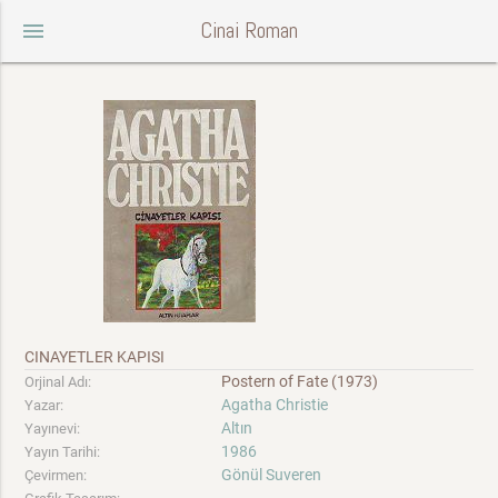
Cinai Roman
menu
CINAYETLER KAPISI
Postern of Fate (1973)
Orjinal Adı:
Agatha Christie
Yazar:
Altın
Yayınevi:
1986
Yayın Tarihi:
Gönül Suveren
Çevirmen: