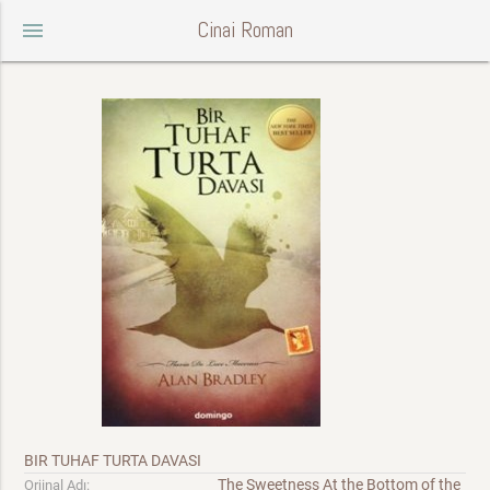
Cinai Roman
menu
BIR TUHAF TURTA DAVASI
The Sweetness At the Bottom of the
Orjinal Adı: