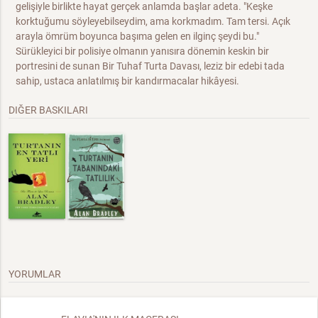
gelişiyle birlikte hayat gerçek anlamda başlar adeta. "Keşke
korktuğumu söyleyebilseydim, ama korkmadım. Tam tersi. Açık
arayla ömrüm boyunca başıma gelen en ilginç şeydi bu."
Sürükleyici bir polisiye olmanın yanısıra dönemin keskin bir
portresini de sunan Bir Tuhaf Turta Davası, leziz bir edebi tada
sahip, ustaca anlatılmış bir kandırmacalar hikâyesi.
DIĞER BASKILARI
YORUMLAR