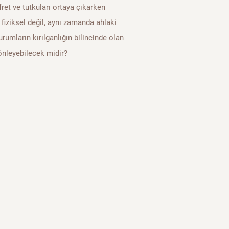
ret ve tutkuları ortaya çıkarken
iziksel değil, aynı zamanda ahlaki
urumların kırılganlığın bilincinde olan
 önleyebilecek midir?