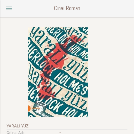
Cinai Roman
menu
YARALI YÜZ
-
Orjinal Adı: