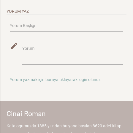
YORUM YAZ
Yorum Başlığı
mode_edit
Yorum
Yorum yazmak için buraya tıklayarak login olunuz
Cinai Roman
Katalogumuzda 1885 yılından bu yana basılan 8620 adet kitap