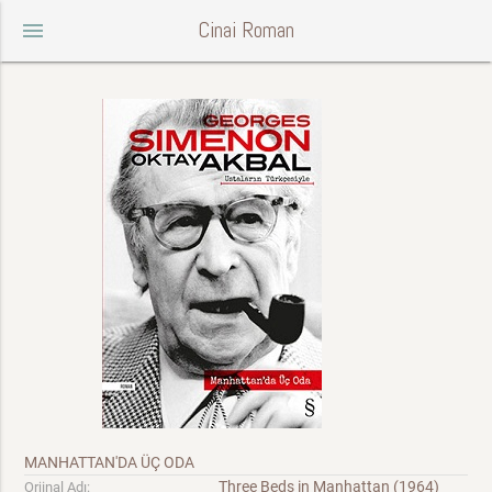
Cinai Roman
menu
MANHATTAN'DA ÜÇ ODA
Three Beds in Manhattan (1964)
Orjinal Adı: