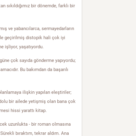
n sıkıldığımız bir dönemde, farklı bir
mış ve yabancılarca, sermayedarların
e geçirilmiş distopik hali çok iyi
e işliyor, yaşatıyordu.
bugüne çok sayıda gönderme yapıyordu;
amacıdır. Bu bakımdan da başarılı
anlamaya ilişkin yapılan eleştiriler;
 dolu bir ailede yetişmiş olan bana çok
esi hissi yarattı kitap.
ecek uzunlukta - bir roman olmasına
Sürekli bıraktım, tekrar aldım. Ana