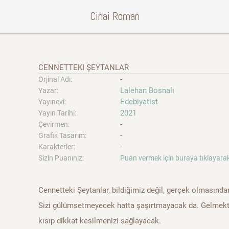
Cinai Roman
CENNETTEKI ŞEYTANLAR
-
Orjinal Adı:
Lalehan Bosnalı
Yazar:
Edebiyatist
Yayınevi:
2021
Yayın Tarihi:
-
Çevirmen:
-
Grafik Tasarım:
-
Karakterler:
Sizin Puanınız:
Puan vermek için buraya tıklayarak
Cennetteki Şeytanlar, bildiğimiz değil, gerçek olmasında
Sizi gülümsetmeyecek hatta şaşırtmayacak da. Gelmekte 
kısıp dikkat kesilmenizi sağlayacak.