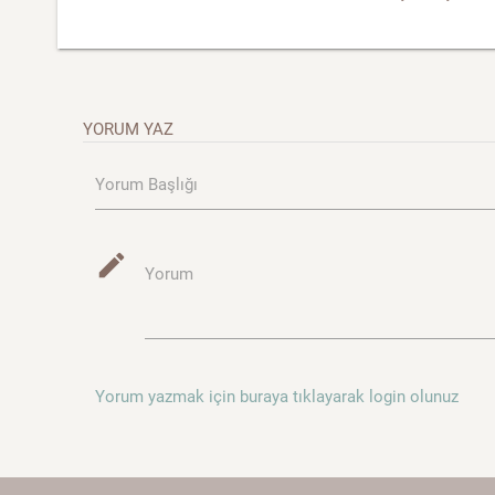
YORUM YAZ
Yorum Başlığı
mode_edit
Yorum
Yorum yazmak için buraya tıklayarak login olunuz