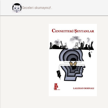
ccccci Geceleri okumayınız!..