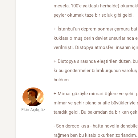
mesela, 100'e yaklaştı herhalde) okumakta
şeyler okumak taze bir soluk gibi geldi.
+ İstanbul'un deprem sonrası çamura bat
kuklası olmuş derin devlet unsurlarınca el
verilmişti. Distopya atmosferi insanın için
+ Distopya sırasında eleştirilen düzen, 
ki bu göndermeler bilimkurgunun varoluş 
buldum.
+ Mimar gözüyle mimari öğlere ve şehir pl
mimar ve şehir plancısı aile büyükleriyle
Ekin Açıkgöz
tanıdık geldi. Bu bakımdan da bir kan çekm
- Son derece kısa - hatta novella denebil
rağmen ben bu kitabı okurken zorlandım. 