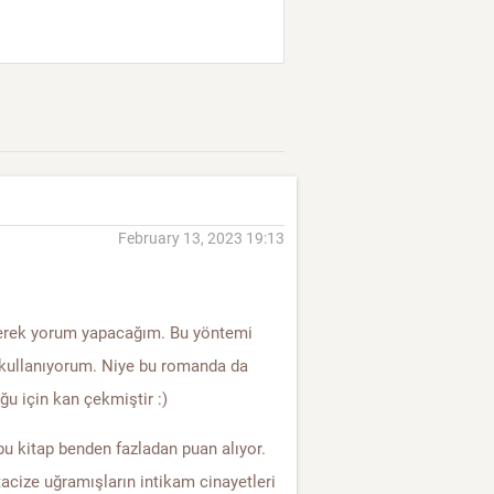
February 13, 2023 19:13
teleyerek yorum yapacağım. Bu yöntemi
 kullanıyorum. Niye bu romanda da
u için kan çekmiştir :)
bu kitap benden fazladan puan alıyor.
acize uğramışların intikam cinayetleri