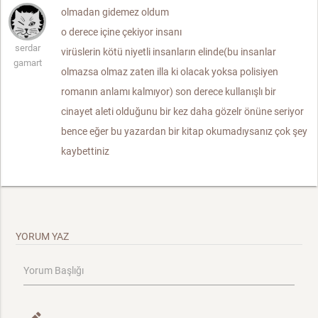
olmadan gidemez oldum
o derece içine çekiyor insanı
serdar
virüslerin kötü niyetli insanların elinde(bu insanlar
gamart
olmazsa olmaz zaten illa ki olacak yoksa polisiyen
romanın anlamı kalmıyor) son derece kullanışlı bir
cinayet aleti olduğunu bir kez daha gözelr önüne seriyor
bence eğer bu yazardan bir kitap okumadıysanız çok şey
kaybettiniz
YORUM YAZ
Yorum Başlığı