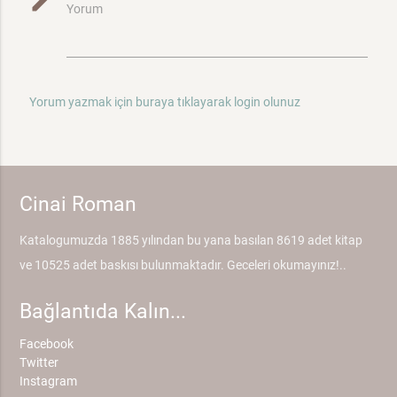
mode_edit
Yorum
Yorum yazmak için buraya tıklayarak login olunuz
Cinai Roman
Katalogumuzda 1885 yılından bu yana basılan 8619 adet kitap
ve 10525 adet baskısı bulunmaktadır. Geceleri okumayınız!..
Bağlantıda Kalın...
Facebook
Twitter
Instagram