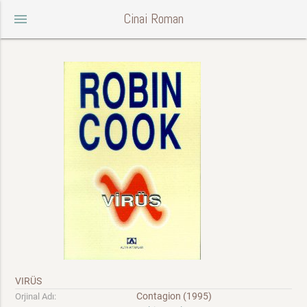
Cinai Roman
menu
VIRÜS
Contagion (1995)
Orjinal Adı: