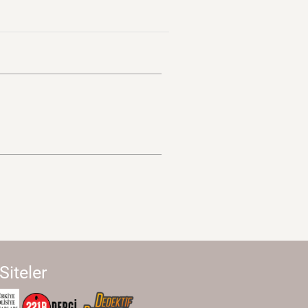
 Siteler